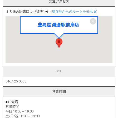
交通アクセス
ＪＲ鎌倉駅東口より徒歩1分（
現在地からのルートを表示
）
豊島屋 鎌倉駅前扉店
TEL
0467-25-0505
営業時間
■1F売店
営業時間
平日 10:00 ~ 19:00
土/日/祝 10:00 ~ 19:00