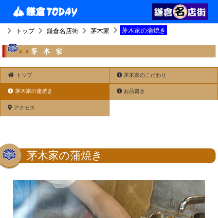
茅木家の蒲焼き
トップ
鎌倉名店街
茅木家
トップ
茅木家のこだわり
茅木家の蒲焼き
お品書き
アクセス
茅木家の蒲焼き