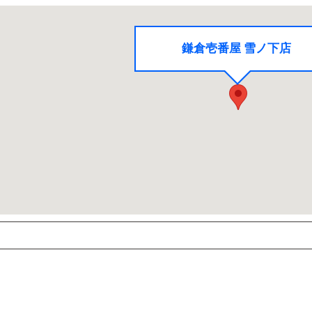
鎌倉壱番屋 雪ノ下店