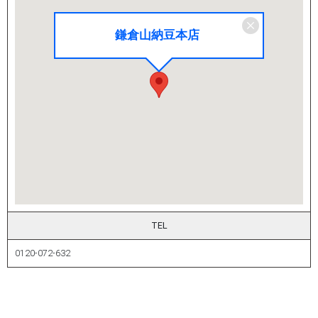
鎌倉山納豆本店
TEL
0120-072-632