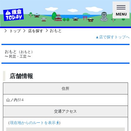
MENU
おもと
トップ
店を探す
▲店で探すトップへ
おもと
（おもと）
〜 民芸・工芸 〜
店舗情報
住所
山ノ内514
交通アクセス
（
現在地からのルートを表示
）