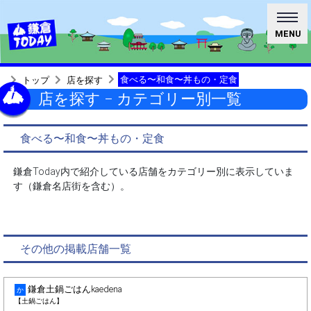
MENU
食べる〜和食〜丼もの・定食
トップ
店を探す
店を探す − カテゴリー別一覧
食べる〜和食〜丼もの・定食
鎌倉Today内で紹介している店舗をカテゴリー別に表示していま
す（鎌倉名店街を含む）。
その他の掲載店舗一覧
鎌倉土鍋ごはんkaedena
か
【土鍋ごはん】