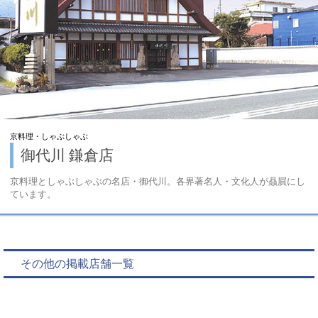
京料理・しゃぶしゃぶ
御代川 鎌倉店
京料理としゃぶしゃぶの名店・御代川。各界著名人・文化人が贔屓にし
ています。
その他の掲載店舗一覧