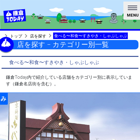
MENU
食べる〜和食〜すきやき・しゃぶしゃぶ
トップ
店を探す
店を探す − カテゴリー別一覧
食べる〜和食〜すきやき・しゃぶしゃぶ
鎌倉Today内で紹介している店舗をカテゴリー別に表示していま
す（鎌倉名店街を含む）。
み