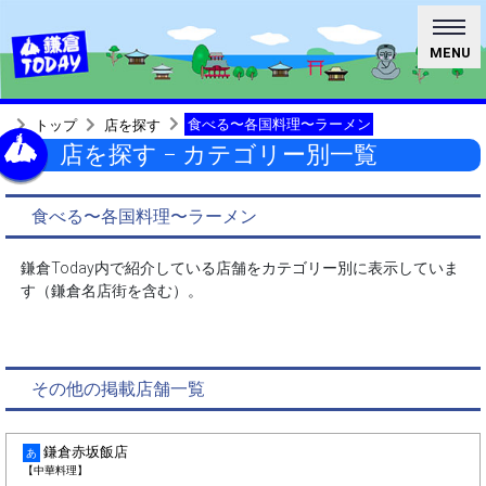
MENU
食べる〜各国料理〜ラーメン
トップ
店を探す
店を探す − カテゴリー別一覧
食べる〜各国料理〜ラーメン
鎌倉Today内で紹介している店舗をカテゴリー別に表示していま
す（鎌倉名店街を含む）。
その他の掲載店舗一覧
鎌倉赤坂飯店
あ
【中華料理】