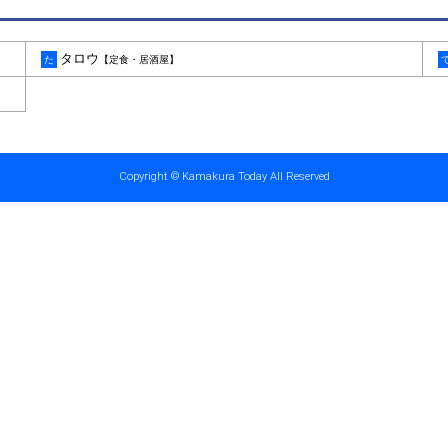
タロウ
た
【定食・居酒屋】
Copyright © Kamakura Today All Reserved