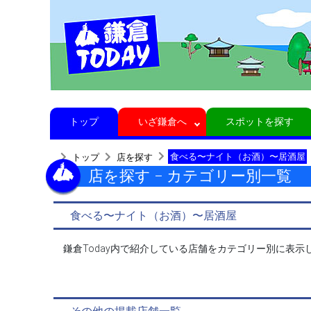
トップ
いざ鎌倉へ
スポットを探す
食べる〜ナイト（お酒）〜居酒屋
トップ
店を探す
店を探す − カテゴリー別一覧
食べる〜ナイト（お酒）〜居酒屋
鎌倉Today内で紹介している店舗をカテゴリー別に表