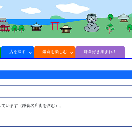
店を探す
鎌倉を楽しむ
鎌倉好き集まれ！
示しています（鎌倉名店街を含む）。