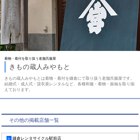
着物・着付を取り扱う老舗呉服屋
きもの蔵人みやもと
きもの蔵人みやもとは着物・着付を鎌倉にて取り扱う老舗呉服屋です。
結婚式・成人式・貸衣裳レンタルなど、各種和服・着物・振袖を取り揃
えております。
その他の掲載店舗一覧
鎌倉レンタサイクル駅前店
か