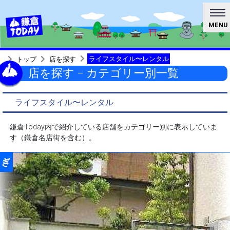
MENU
ライフスタイル〜レンタル
トップ
店を探す
店を探す − カテゴリー別一覧
ライフスタイル〜レンタル
鎌倉Today内で紹介している店舗をカテゴリー別に表示していま
す（鎌倉名店街を含む）。
ぎ