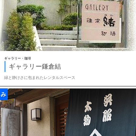
ギャラリー・珈琲
ギャラリー鎌倉結
緑と静けさに包まれたレンタルスペース
み