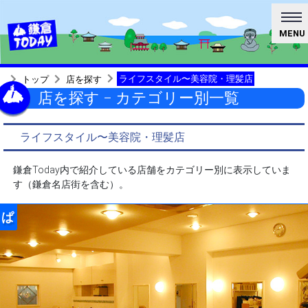
MENU
ライフスタイル〜美容院・理髪店
トップ
店を探す
店を探す − カテゴリー別一覧
ライフスタイル〜美容院・理髪店
鎌倉Today内で紹介している店舗をカテゴリー別に表示していま
す（鎌倉名店街を含む）。
ぱ