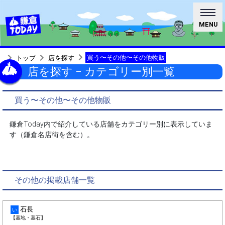
MENU
買う〜その他〜その他物販
トップ
店を探す
店を探す − カテゴリー別一覧
買う〜その他〜その他物販
鎌倉Today内で紹介している店舗をカテゴリー別に表示していま
す（鎌倉名店街を含む）。
その他の掲載店舗一覧
石長
い
【墓地・墓石】