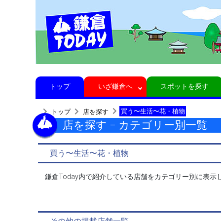
トップ
いざ鎌倉へ
スポットを探す
買う〜生活〜花・植物
トップ
店を探す
店を探す − カテゴリー別一覧
買う〜生活〜花・植物
鎌倉Today内で紹介している店舗をカテゴリー別に表