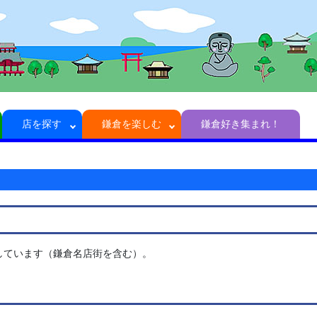
店を探す
鎌倉を楽しむ
鎌倉好き集まれ！
示しています（鎌倉名店街を含む）。