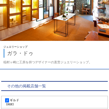
ジュエリーショップ
ガラ・ドゥ
稲村ヶ崎に工房を持つデザイナーの直営ジュエリーショップ。
その他の掲載店舗一覧
ギルド
ぎ
【雑貨】