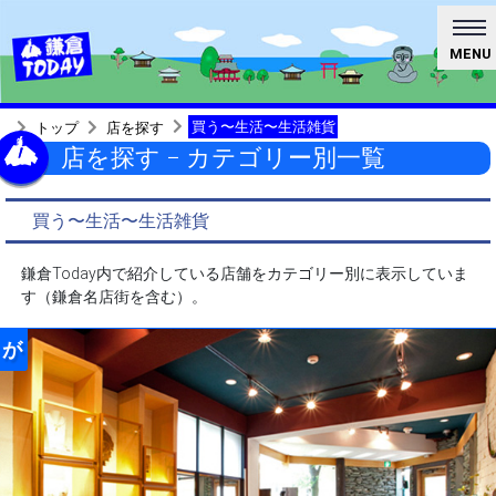
MENU
買う〜生活〜生活雑貨
トップ
店を探す
店を探す − カテゴリー別一覧
買う〜生活〜生活雑貨
鎌倉Today内で紹介している店舗をカテゴリー別に表示していま
す（鎌倉名店街を含む）。
が