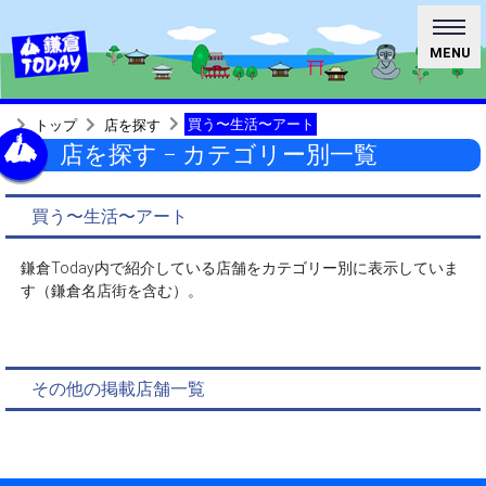
MENU
買う〜生活〜アート
トップ
店を探す
店を探す − カテゴリー別一覧
買う〜生活〜アート
鎌倉Today内で紹介している店舗をカテゴリー別に表示していま
す（鎌倉名店街を含む）。
その他の掲載店舗一覧