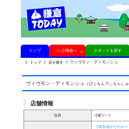
トップ
いざ鎌倉へ
スポットを探す
ヴィヴモン・ディモンシュ
トップ
店を探す
ヴィヴモン・ディモンシュ
（びぶもんでぃもんし
店舗情報
住所
小町2-1-5
（
現在地からのルー