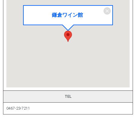
鎌倉ワイン館
TEL
0467-23-7211