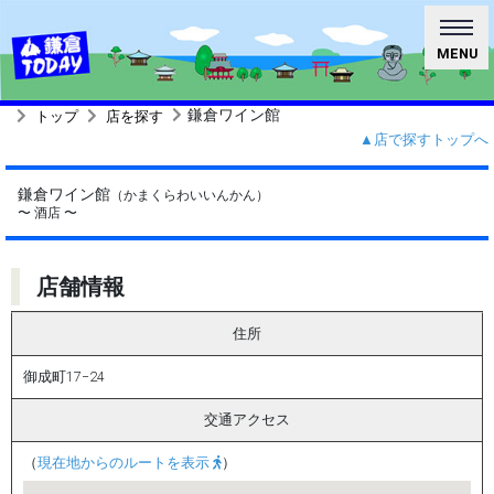
MENU
鎌倉ワイン館
トップ
店を探す
▲店で探すトップへ
鎌倉ワイン館
（かまくらわいいんかん）
〜 酒店 〜
店舗情報
住所
御成町17−24
交通アクセス
（
現在地からのルートを表示
）