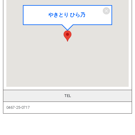
やきとり ひら乃
TEL
0467-25-0717