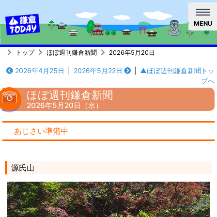
MENU
トップ
ほぼ週刊鎌倉新聞
2026年5月20日
2026年4月25日
|
2026年5月22日
|
▲ほぼ週刊鎌倉新聞トッ
プへ
ほぼ週刊鎌倉新聞
2026年5月20日（水）
あじさい準備中
源氏山