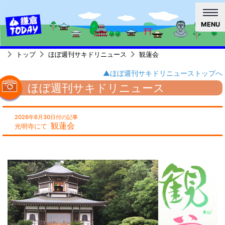
MENU
トップ
ほぼ週刊サキドリニュース
観蓮会
▲ほぼ週刊サキドリニューストップへ
ほぼ週刊サキドリニュース
2026年6月30日付の記事
観蓮会
光明寺にて