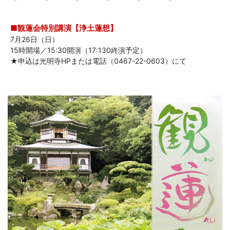
■観蓮会特別講演【浄土蓮想】
7月26日（日）
15時開場／15:30開演（17:130終演予定）
★申込は光明寺HPまたは電話（0467-22-0603）にて