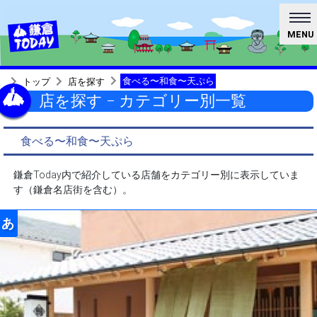
MENU
食べる〜和食〜天ぷら
トップ
店を探す
店を探す − カテゴリー別一覧
食べる〜和食〜天ぷら
鎌倉Today内で紹介している店舗をカテゴリー別に表示していま
す（鎌倉名店街を含む）。
あ