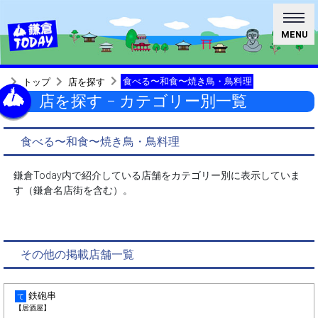
MENU
食べる〜和食〜焼き鳥・鳥料理
トップ
店を探す
店を探す − カテゴリー別一覧
食べる〜和食〜焼き鳥・鳥料理
鎌倉Today内で紹介している店舗をカテゴリー別に表示していま
す（鎌倉名店街を含む）。
その他の掲載店舗一覧
鉄砲串
て
【居酒屋】