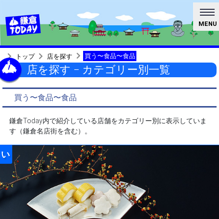
MENU
買う〜食品〜食品
トップ
店を探す
店を探す − カテゴリー別一覧
買う〜食品〜食品
鎌倉Today内で紹介している店舗をカテゴリー別に表示していま
す（鎌倉名店街を含む）。
い