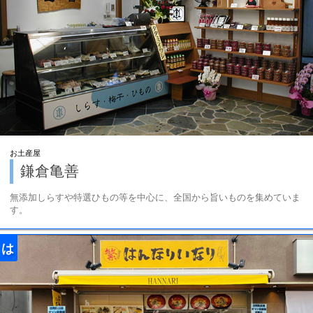
お土産屋
鎌倉亀善
無添加しらすや特選ひもの等を中心に、全国から旨いものを集めていま
す。
は