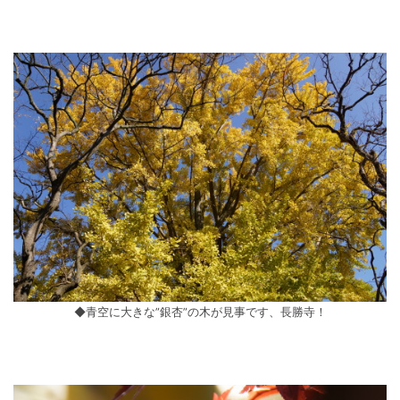
◆青空に大きな”銀杏”の木が見事です、長勝寺！