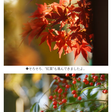
◆そろそろ、”紅葉”も進んできましたよ。