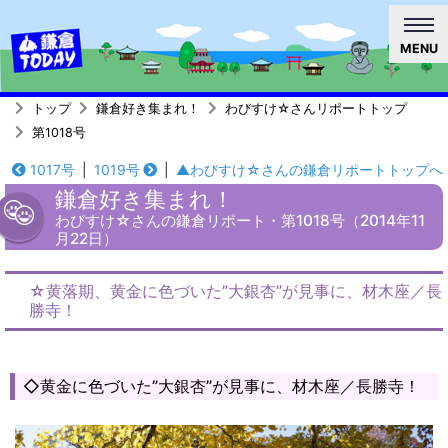
MENU
トップ
鎌倉好き集まれ！
わびすけ☆さんリポートトップ
第1018号
1017号
|
1019号
|
▲わびすけ☆さんの鎌倉リポートトップへ
鎌倉好き集まれ！
わびすけ☆さんの鎌倉リポート・第1018号（2014年11
月22日）
☆黄落期、黄金に色づいた”大銀杏”が見事に、材木座／長
勝寺！
◇黄金に色づいた”大銀杏”が見事に、材木座／長勝寺！