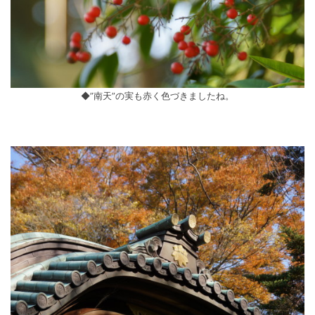
◆”南天”の実も赤く色づきましたね。