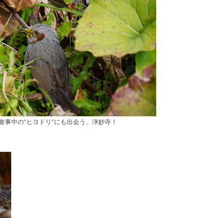
食事中の”ヒヨドリ”にも出会う、浄妙寺！