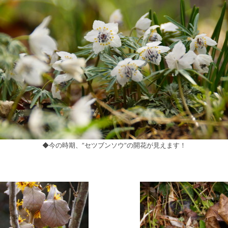
◆今の時期、”セツブンソウ”の開花が見えます！