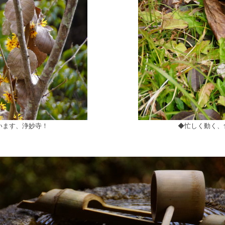
います、浄妙寺！
◆忙しく動く、