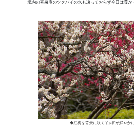
境内の喜泉庵のツクバイの水も凍っておらず今日は暖か
◆紅梅を背景に咲く”白梅”が鮮やか