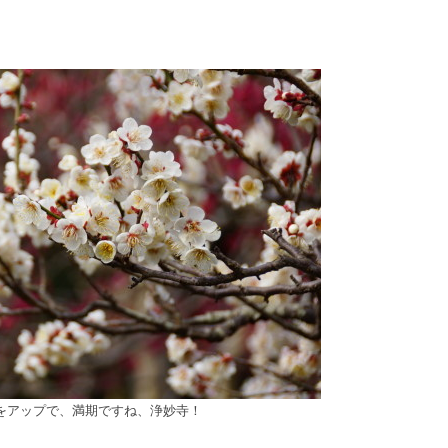
”をアップで、満期ですね、浄妙寺！