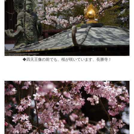
◆四天王像の前でも、桜が咲いています、長勝寺！