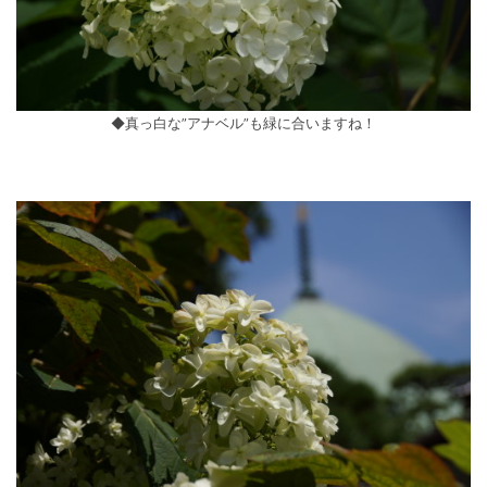
◆真っ白な”アナベル”も緑に合いますね！