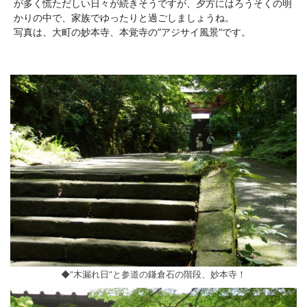
が多く慌ただしい日々が続きそうですが、夕方にはろうそくの明
かりの中で、家族でゆったりと過ごしましょうね。
写真は、大町の妙本寺、本覚寺の”アジサイ風景”です。
◆”木漏れ日”と参道の鎌倉石の階段、妙本寺！