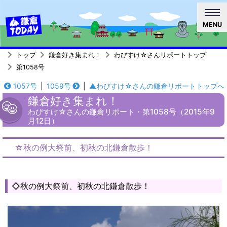
MENU
トップ
鎌倉好き集まれ！
わびすけ☆さんリポートトップ
第1058号
1057号
|
1059号
|
▲わびすけ☆さんの鎌倉リポートトップへ
鎌倉好き集まれ！
わびすけ☆さんの鎌倉リポート・第1058号（2015年9
月12日）
☆秋の例大祭前、初秋の北鎌倉散歩！
◇秋の例大祭前、初秋の北鎌倉散歩！