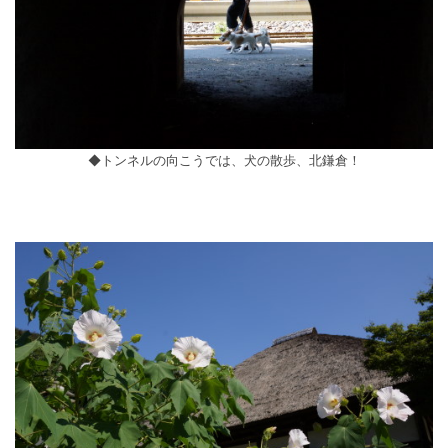
◆トンネルの向こうでは、犬の散歩、北鎌倉！