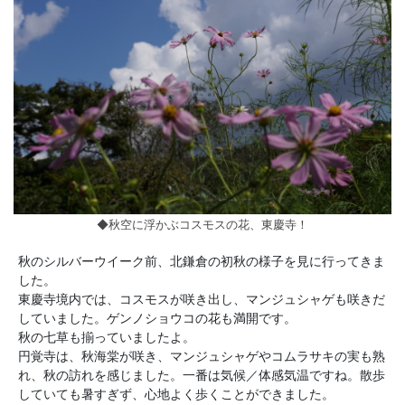
◆秋空に浮かぶコスモスの花、東慶寺！
秋のシルバーウイーク前、北鎌倉の初秋の様子を見に行ってきま
した。
東慶寺境内では、コスモスが咲き出し、マンジュシャゲも咲きだ
していました。ゲンノショウコの花も満開です。
秋の七草も揃っていましたよ。
円覚寺は、秋海棠が咲き、マンジュシャゲやコムラサキの実も熟
れ、秋の訪れを感じました。一番は気候／体感気温ですね。散歩
していても暑すぎず、心地よく歩くことができました。