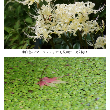
◆白色の”マンジュシャゲ”も見頃に、光則寺！