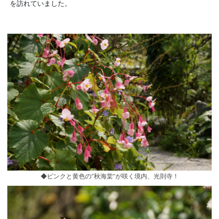
を訪れていました。
◆ピンクと黄色の”秋海棠”が咲く境内、光則寺！