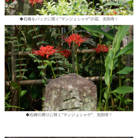
◆石橋をバックに咲く”マンジュシャゲ”の花、光則寺！
◆石碑の周りに咲く”マンジュシャゲ”、光則寺！