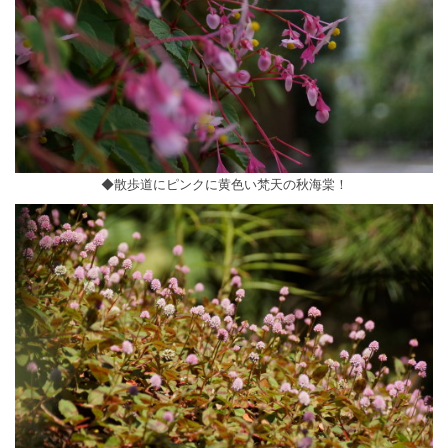
◆散歩道にピンクに黄色い梵天の秋海棠！