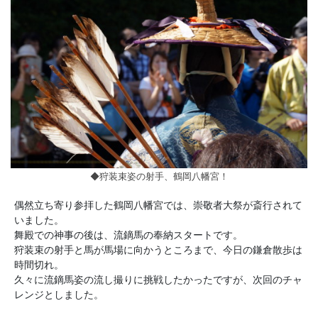
◆狩装束姿の射手、鶴岡八幡宮！
偶然立ち寄り参拝した鶴岡八幡宮では、崇敬者大祭が斎行されて
いました。
舞殿での神事の後は、流鏑馬の奉納スタートです。
狩装束の射手と馬が馬場に向かうところまで、今日の鎌倉散歩は
時間切れ。
久々に流鏑馬姿の流し撮りに挑戦したかったですが、次回のチャ
レンジとしました。