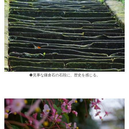
◆見事な鎌倉石の石段に、歴史を感じる。