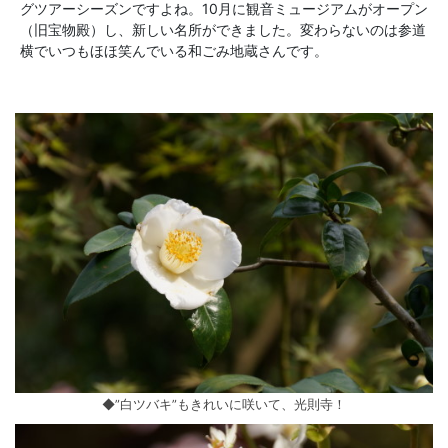
グツアーシーズンですよね。10月に観音ミュージアムがオープン
（旧宝物殿）し、新しい名所ができました。変わらないのは参道
横でいつもほほ笑んでいる和ごみ地蔵さんです。
◆”白ツバキ”もきれいに咲いて、光則寺！