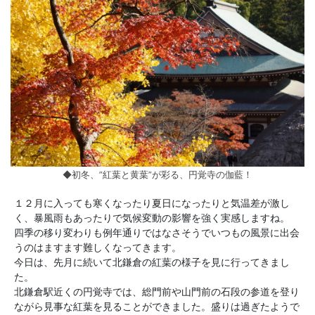
◆初冬、”紅葉と黄葉”が彩る、円覚寺の伽藍！
１２月に入っても寒くなったり夏日になったりと気温差が激し
く、暴風雨もあったりで気候変動の影響を強く実感しますね。
四季の移り変わりも例年通りではなさそうでいつもの風景に出会
うのはますます難しくなってきます。
今日は、先月に続いて北鎌倉の紅葉の様子を見に行ってきまし
た。
北鎌倉駅近くの円覚寺では、総門前や山門前の石段の参道を登り
ながら見事な紅葉を見ることができました。盛りは過ぎたようで