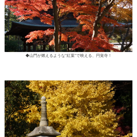
◆山門が燃えるような”紅葉”で映える、円覚寺！