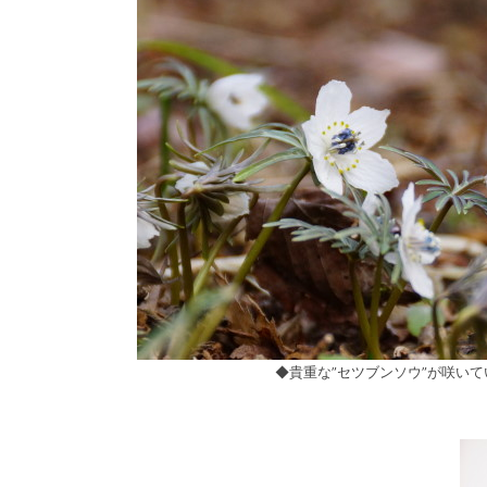
◆貴重な”セツブンソウ”が咲いて