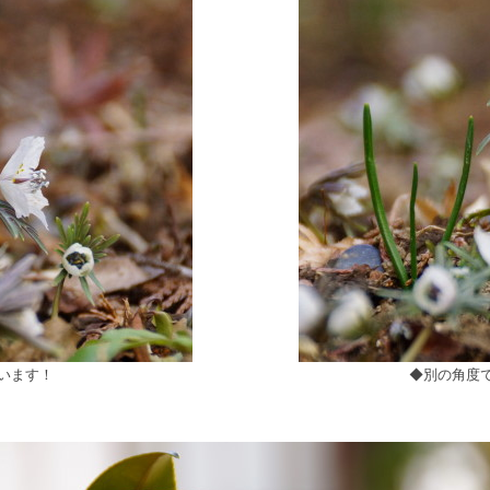
います！
◆別の角度で