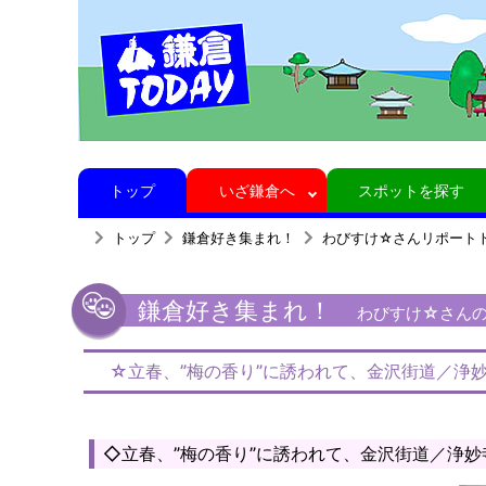
トップ
いざ鎌倉へ
スポットを探す
トップ
鎌倉好き集まれ！
わびすけ☆さんリポート
鎌倉好き集まれ！
わびすけ☆さんの鎌
☆立春、”梅の香り”に誘われて、金沢街道／浄
◇立春、”梅の香り”に誘われて、金沢街道／浄妙