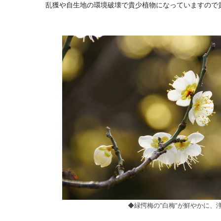
乱獲や自生地の環境破壊で貴少植物になっていますので
◆緑愕梅の”白梅”が鮮やかに、