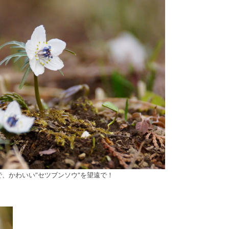
、かわいい”セツブンソウ”を望遠で！