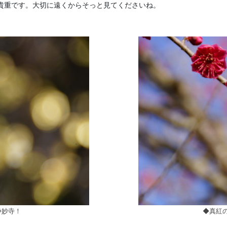
貴重です。大切に遠くからそっと見てくださいね。
浄妙寺！
◆真紅