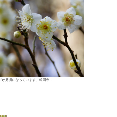
梅”が見頃になっています、報国寺！