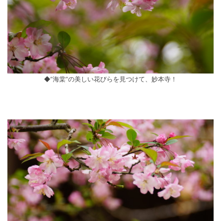
◆”海棠”の美しい花びらを見つけて、妙本寺！