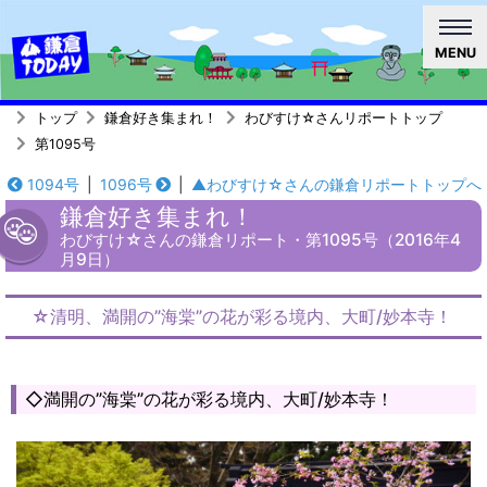
MENU
トップ
鎌倉好き集まれ！
わびすけ☆さんリポートトップ
第1095号
1094号
|
1096号
|
▲わびすけ☆さんの鎌倉リポートトップへ
鎌倉好き集まれ！
わびすけ☆さんの鎌倉リポート・第1095号（2016年4
月9日）
☆清明、満開の”海棠”の花が彩る境内、大町/妙本寺！
◇満開の”海棠”の花が彩る境内、大町/妙本寺！