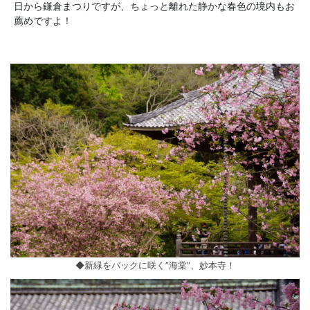
日から鎌倉まつりですが、ちょっと離れた静かな春色の境内もお
薦めですよ！
◆新緑をバックに咲く”海棠”、妙本寺！