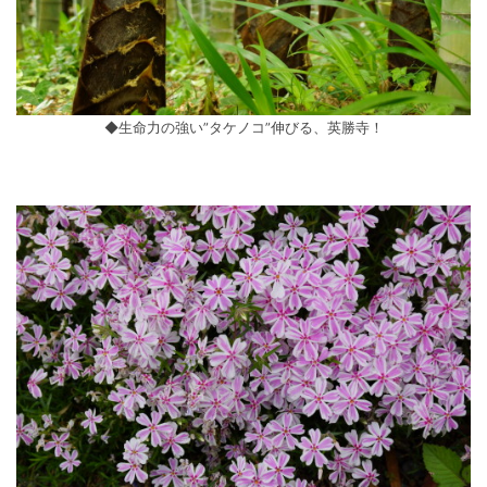
◆生命力の強い”タケノコ”伸びる、英勝寺！