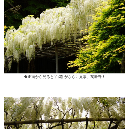
◆正面から見ると”白花”がさらに見事、英勝寺！