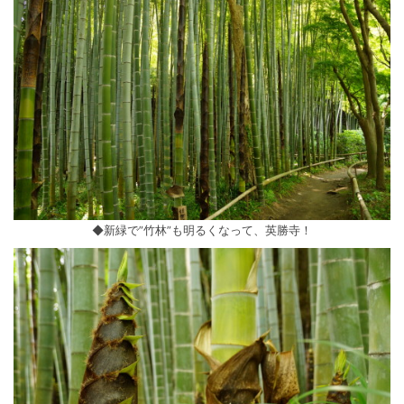
◆新緑で”竹林”も明るくなって、英勝寺！