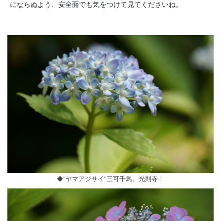
にならぬよう、安全面でも気をつけて見てくださいね。
◆”ヤマアジサイ”三可千鳥、光則寺！