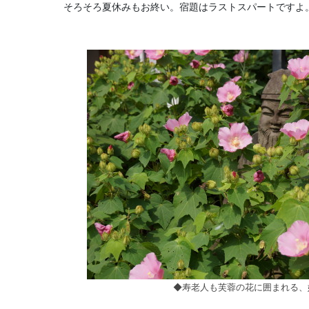
そろそろ夏休みもお終い。宿題はラストスパートですよ
◆寿老人も芙蓉の花に囲まれる、