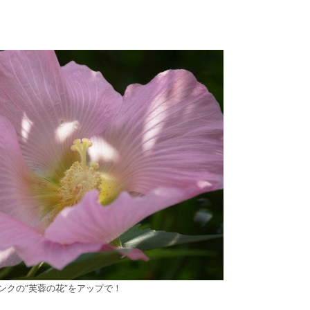
ンクの”芙蓉の花”をアップで！