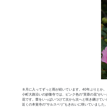
８月に入ってずっと雨が続いています。40年ぶりとか
小町大路沿いの妙隆寺では、ピンク色の”芙蓉の花”がい
花です。蕾をいっぱいつけて次から次へと咲き継けてい
近くの本覚寺の”サルスベリ”もきれいに咲いていました。