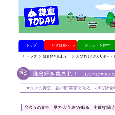
トップ
いざ鎌倉へ
スポットを探す
トップ
鎌倉好き集まれ！
わびすけ☆さんリポート
鎌倉好き集まれ！
わびすけ☆さんの鎌
☆久々の青空、夏の花”芙蓉”が彩る、小町/妙隆
◇久々の青空、夏の花”芙蓉”が彩る、小町/妙隆