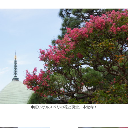
◆紅いサルスベリの花と夷堂、本覚寺！