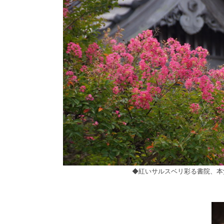
◆紅いサルスベリ彩る書院、本