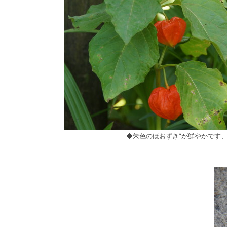
◆朱色のほおずき”が鮮やかです