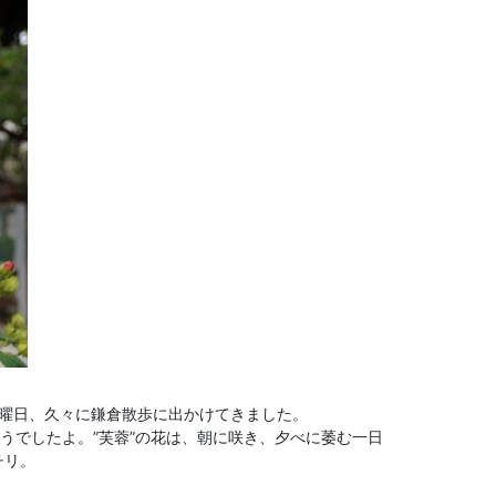
土曜日、久々に鎌倉散歩に出かけてきました。
うでしたよ。”芙蓉”の花は、朝に咲き、夕べに萎む一日
チリ。