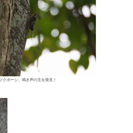
ツクボーシ、鳴き声の主を発見！