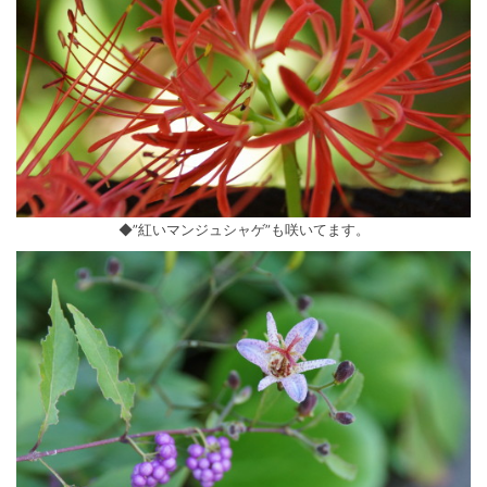
◆”紅いマンジュシャゲ”も咲いてます。