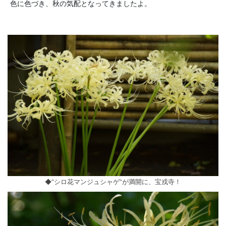
色に色づき、秋の気配となってきましたよ。
◆”シロ花マンジュシャゲ”が満開に、宝戎寺！