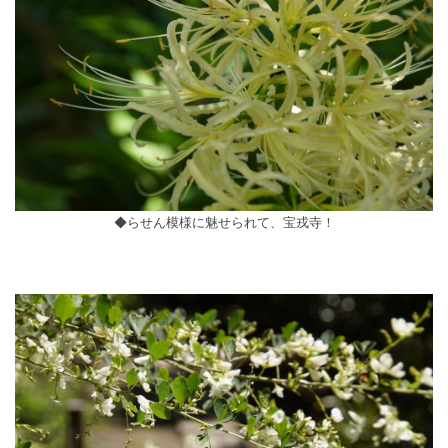
◆らせん模様に魅せられて、宝戎寺！