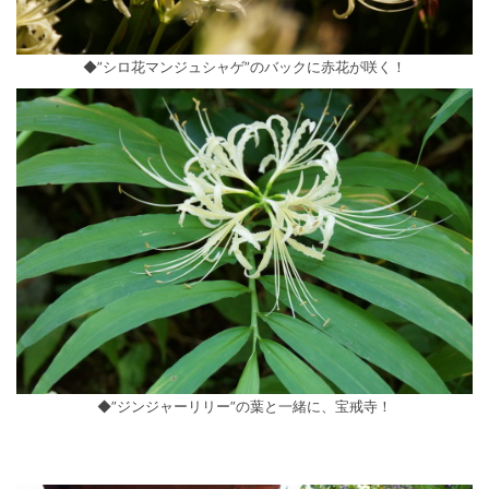
◆”シロ花マンジュシャゲ”のバックに赤花が咲く！
◆”ジンジャーリリー”の葉と一緒に、宝戒寺！