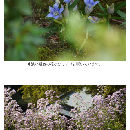
◆淡い紫色の花がひっそりと咲いています。