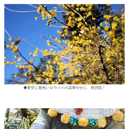
◆青空に黄色いロウバイの花華やかに、明月院！