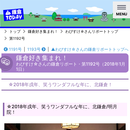
MENU
トップ
鎌倉好き集まれ！
わびすけ☆さんリポートトップ
第1192号
1191号
|
1193号
|
▲わびすけ☆さんの鎌倉リポートトップへ
鎌倉好き集まれ！
わびすけ☆さんの鎌倉リポート・第1192号（2018年1月
1日）
☆2018年戌年、笑うワンダフルな年に、北鎌倉！
☆2018年戌年、笑うワンダフルな年に、北鎌倉/明月
院！