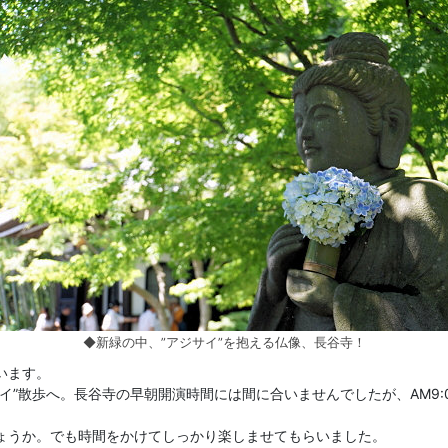
◆新緑の中、”アジサイ”を抱える仏像、長谷寺！
います。
イ”散歩へ。長谷寺の早朝開演時間には間に合いませんでしたが、AM9:
しょうか。でも時間をかけてしっかり楽しませてもらいました。