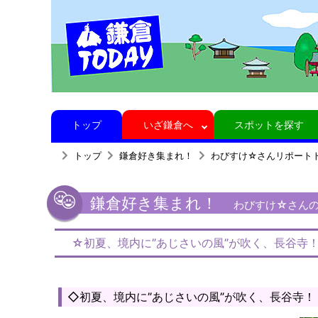
トップ
いざ鎌倉へ
スポットを探す
トップ
鎌倉好き集まれ！
わびすけ☆さんリポート
鎌倉好き集まれ！
わびすけ☆さんの鎌
☆初夏、境内に”あじさいの風”が吹く、長谷寺
◇初夏、境内に”あじさいの風”が吹く、長谷寺！