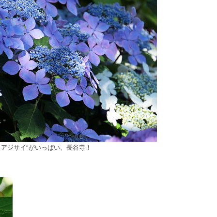
クアジサイ”がいっぱい、長谷寺！