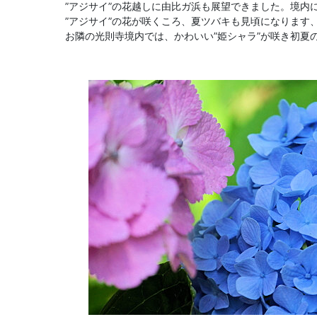
”アジサイ”の花越しに由比ガ浜も展望できました。境内
”アジサイ”の花が咲くころ、夏ツバキも見頃になります
お隣の光則寺境内では、かわいい”姫シャラ”が咲き初夏