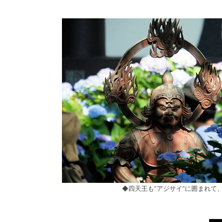
◆四天王も”アジサイ”に囲まれて