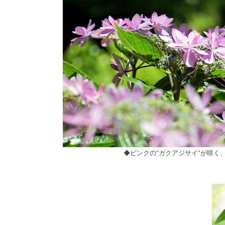
◆ピンクの”ガクアジサイ”が咲く