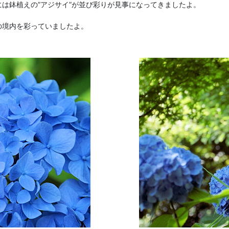
には鉢植えの”アジサイ”が並び彩りが見事になってきましたよ。
、
の境内を彩っていましたよ。