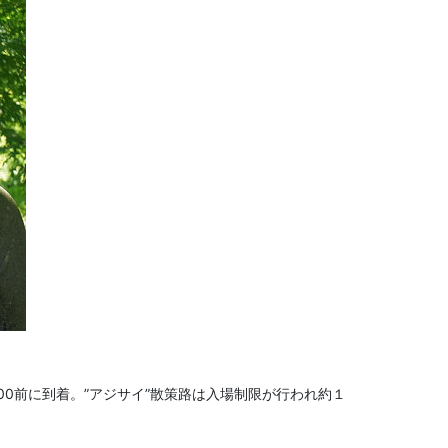
00前に到着。”アジサイ”散策路は入場制限が行われ約１