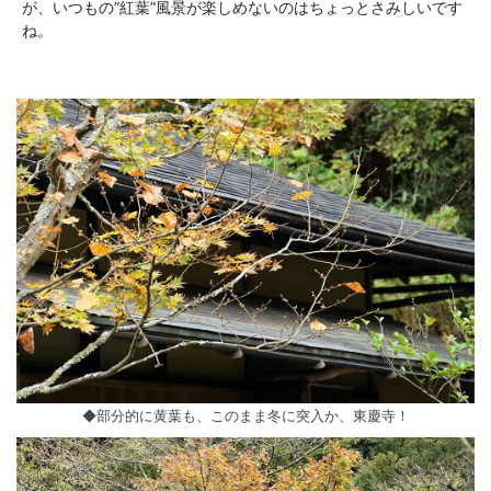
が、いつもの”紅葉”風景が楽しめないのはちょっとさみしいです
ね。
◆部分的に黄葉も、このまま冬に突入か、東慶寺！