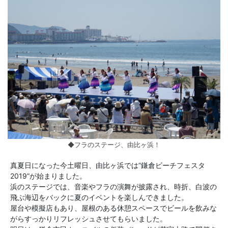
◆フラのステージ、由比ヶ浜！
真夏日になった今土曜日、由比ヶ浜では”鎌倉ビーチフェスタ
2019”が始まりました。
浜のステージでは、音楽やフラの演舞が披露され、時折、白波の
飛ぶ海辺をバックに夏のイベントを楽しんできました。
屋台や模擬店もあり、屋根のある休憩スペースでビールを飲みな
がらすっかりリフレッシュさせてもらいました。