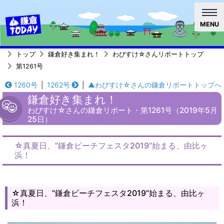
MENU
トップ
鎌倉好き集まれ！
わびすけ☆さんリポートトップ
第1261号
1260号
|
1262号
|
▲わびすけ☆さんの鎌倉リポートトップへ
鎌倉好き集まれ！
わびすけ☆さんの鎌倉リポート・第1261号（2019年5月
25日）
☆真夏日、”鎌倉ビーチフェスタ2019”始まる、由比ヶ
浜！
☆真夏日、”鎌倉ビーチフェスタ2019”始まる、由比ヶ
浜！