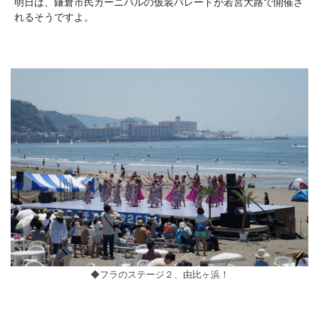
明日は、鎌倉市民カーニバルの仮装パレードが若宮大路で開催さ
れるそうですよ。
◆フラのステージ２、由比ヶ浜！