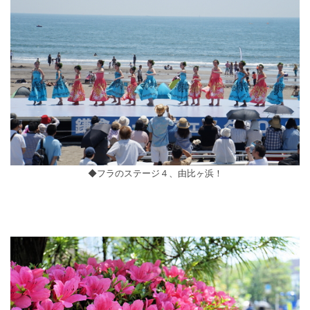
◆フラのステージ４、由比ヶ浜！