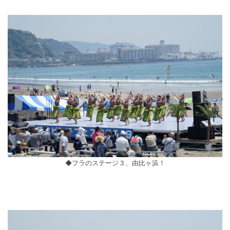
◆フラのステージ３、由比ヶ浜！