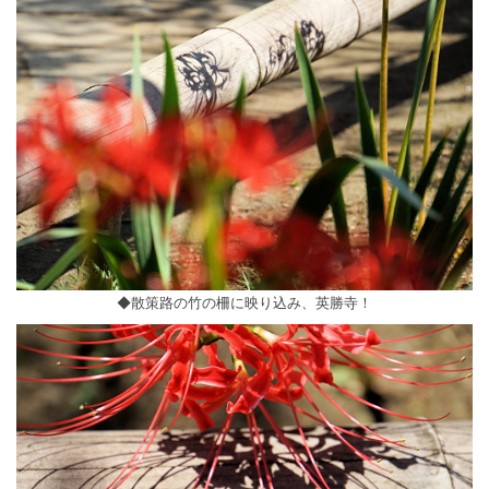
◆散策路の竹の柵に映り込み、英勝寺！