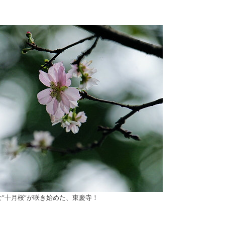
な”十月桜”が咲き始めた、東慶寺！