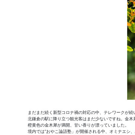
まだまだ続く新型コロナ禍の対応の中、テレワークが続
北鎌倉の駅に降り立つ観光客はまだ少ないですね。金木
橙黄色の金木犀が満開、甘い香りが漂っていました。
境内では”おやこ論語塾」が開催される中、オミナエシ