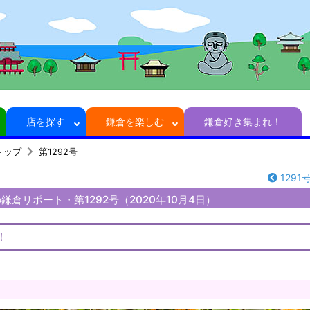
店を探す
鎌倉を楽しむ
鎌倉好き集まれ！
トップ
第1292号
1291
倉リポート・第1292号（2020年10月4日）
！