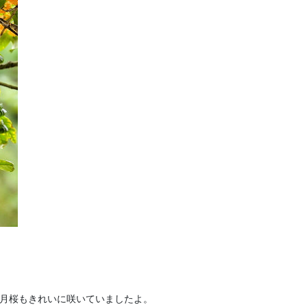
十月桜もきれいに咲いていましたよ。