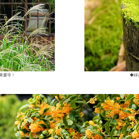
東慶寺！
◆緑