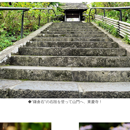
◆”鎌倉石”の石段を登って山門へ、東慶寺！