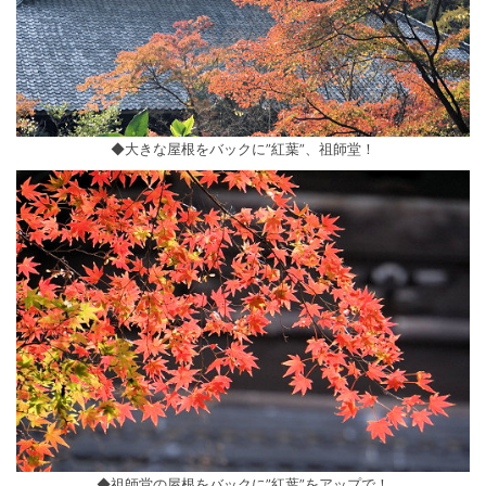
◆大きな屋根をバックに”紅葉”、祖師堂！
◆祖師堂の屋根をバックに”紅葉”をアップで！