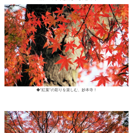
◆”紅葉”の彩りを楽しむ、妙本寺！