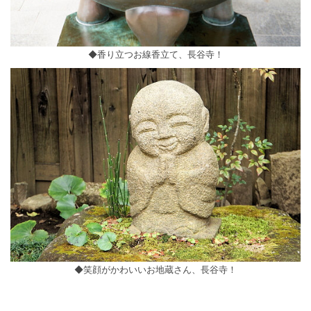
◆香り立つお線香立て、長谷寺！
◆笑顔がかわいいお地蔵さん、長谷寺！