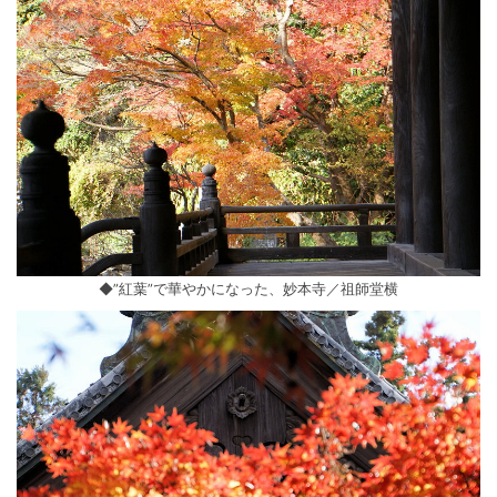
◆”紅葉”で華やかになった、妙本寺／祖師堂横