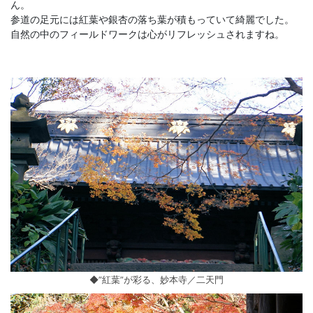
ん。
参道の足元には紅葉や銀杏の落ち葉が積もっていて綺麗でした。
自然の中のフィールドワークは心がリフレッシュされますね。
◆”紅葉”が彩る、妙本寺／二天門