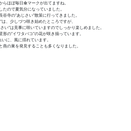
からほぼ毎日傘マークが出てますね。
したので夏気分になっていました。
長谷寺の”あじさい”散策に行ってきました。
い”は、少しづつ咲き始めたところですが、
じさい”は見事に咲いていますのでしっかり楽しめました。
星形の”イワタバコ”の花が咲き揃っています。
きれいに、風に揺れています。
と燕の巣を発見することも多くなりました。