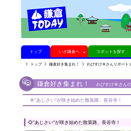
トップ
いざ鎌倉へ
スポットを探す
トップ
鎌倉好き集まれ！
わびすけ☆さんリポート
鎌倉好き集まれ！
わびすけ☆さんの鎌
☆”あじさい”が咲き始めた散策路、長谷寺！
◇”あじさい”が咲き始めた散策路、長谷寺！