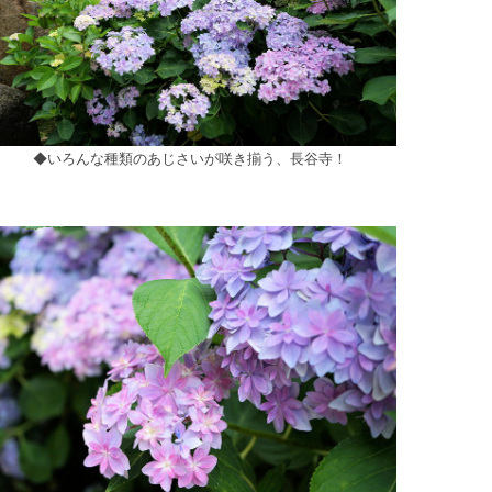
◆いろんな種類のあじさいが咲き揃う、長谷寺！