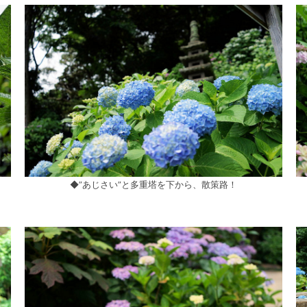
◆”あじさい”と多重塔を下から、散策路！