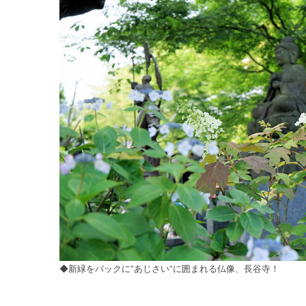
◆新緑をバックに”あじさい”に囲まれる仏像、長谷寺！