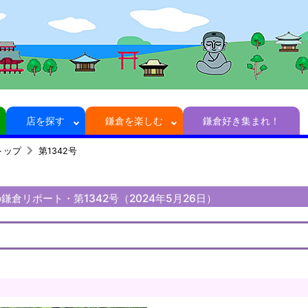
店を探す
鎌倉を楽しむ
鎌倉好き集まれ！
トップ
第1342号
倉リポート・第1342号（2024年5月26日）