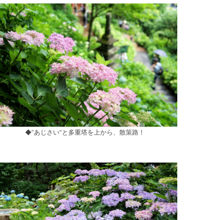
◆”あじさい”と多重塔を上から、散策路！