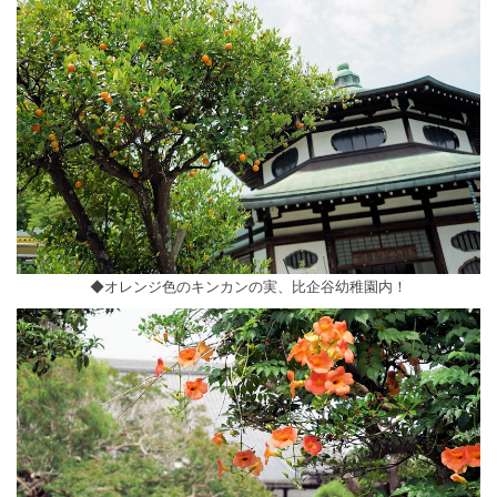
◆オレンジ色のキンカンの実、比企谷幼稚園内！