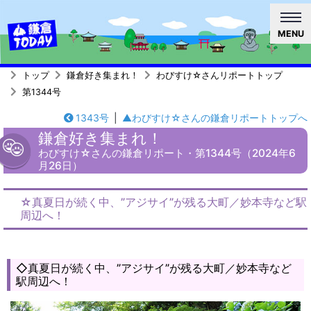
MENU
トップ
鎌倉好き集まれ！
わびすけ☆さんリポートトップ
第1344号
1343号
|
▲わびすけ☆さんの鎌倉リポートトップへ
鎌倉好き集まれ！
わびすけ☆さんの鎌倉リポート・第1344号（2024年6
月26日）
☆真夏日が続く中、”アジサイ”が残る大町／妙本寺など駅
周辺へ！
◇真夏日が続く中、”アジサイ”が残る大町／妙本寺など
駅周辺へ！