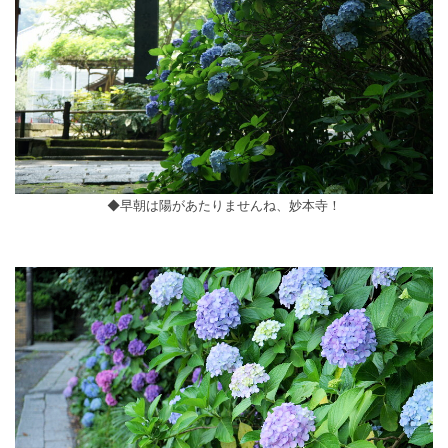
◆早朝は陽があたりませんね、妙本寺！