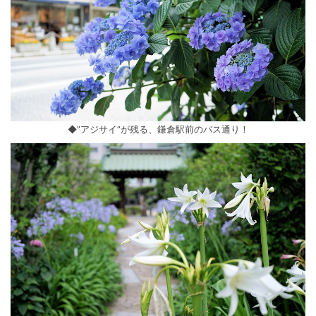
◆”アジサイ”が残る、鎌倉駅前のバス通り！