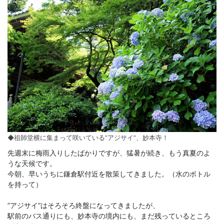
◆祖師堂横に集まって咲いている”アジサイ”、妙本寺！
先週末に梅雨入りしたばかりですが、猛暑が続き、もう真夏のよ
うな天候です。
今朝、早いうちに鎌倉駅付近を散策してきました。（水のボトル
を持って）
”アジサイ”はそろそろ終盤になってきましたが、
駅前のバス通りにも、妙本寺の境内にも、まだ残っているところ